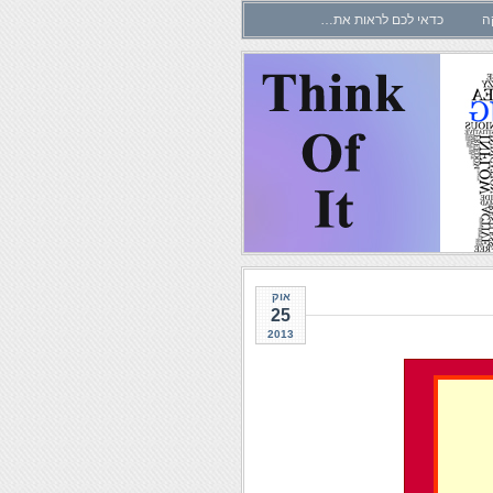
ה
כדאי לכם לראות את…
אוק
25
2013